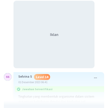
Iklan
Selvina S
Level 14
01 Desember 2023 06:41
Jawaban terverifikasi
Tingkatan yang membentuk organisme dalam sistem
organisasi kehidupan dimulai dari tingkatan sel.
Berdasarkan urutan yang benar, tahapan tersebut