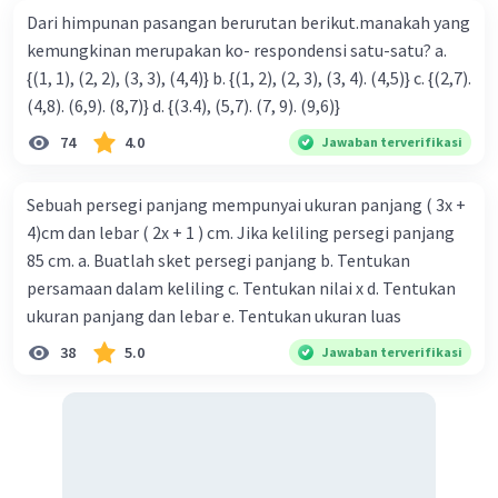
Dari himpunan pasangan berurutan berikut.manakah yang
kemungkinan merupakan ko- respondensi satu-satu? a.
{(1, 1), (2, 2), (3, 3), (4,4)} b. {(1, 2), (2, 3), (3, 4). (4,5)} c. {(2,7).
(4,8). (6,9). (8,7)} d. {(3.4), (5,7). (7, 9). (9,6)}
74
4.0
Jawaban terverifikasi
Sebuah persegi panjang mempunyai ukuran panjang ( 3x +
4)cm dan lebar ( 2x + 1 ) cm. Jika keliling persegi panjang
85 cm. a. Buatlah sket persegi panjang b. Tentukan
persamaan dalam keliling c. Tentukan nilai x d. Tentukan
ukuran panjang dan lebar e. Tentukan ukuran luas
38
5.0
Jawaban terverifikasi