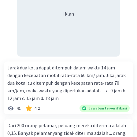
Iklan
Jarak dua kota dapat ditempuh dalam waktu 14 jam
dengan kecepatan mobil rata-rata 60 km/ jam. Jika jarak
dua kota itu ditempuh dengan kecepatan rata-rata 70
km/jam, maka waktu yang diperlukan adalah .... a. 9 jam b.
12 jam c. 15 jam d. 18 jam
41
4.2
Jawaban terverifikasi
Dari 200 orang pelamar, peluang mereka diterima adalah
0,15. Banyak pelamar yang tidak diterima adalah ... orang.