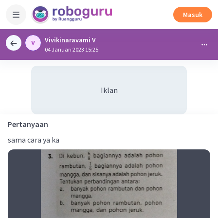
Masuk
Vivikinaravami V
04 Januari 2023 15:25
Iklan
Pertanyaan
sama cara ya ka