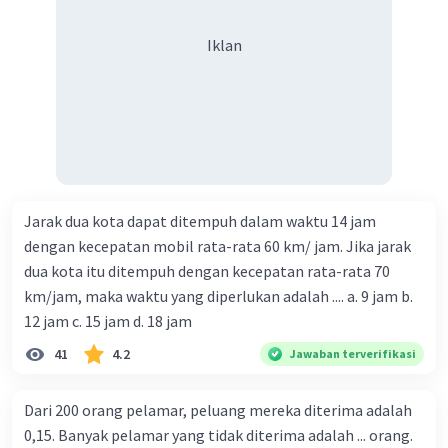
Iklan
Jarak dua kota dapat ditempuh dalam waktu 14 jam
dengan kecepatan mobil rata-rata 60 km/ jam. Jika jarak
dua kota itu ditempuh dengan kecepatan rata-rata 70
km/jam, maka waktu yang diperlukan adalah .... a. 9 jam b.
12 jam c. 15 jam d. 18 jam
41
4.2
Jawaban terverifikasi
Dari 200 orang pelamar, peluang mereka diterima adalah
0,15. Banyak pelamar yang tidak diterima adalah ... orang.