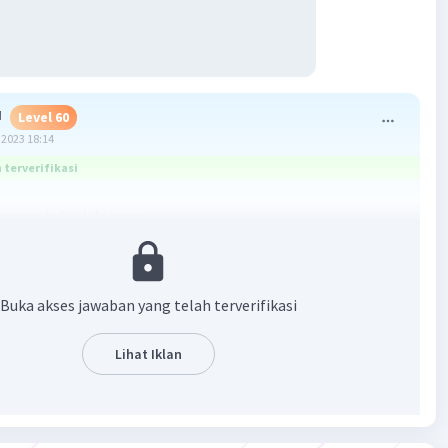
N
Level 60
2023 18:14
terverifikasi
 saya tulis di foto ya
Buka akses jawaban yang telah terverifikasi
Lihat Iklan