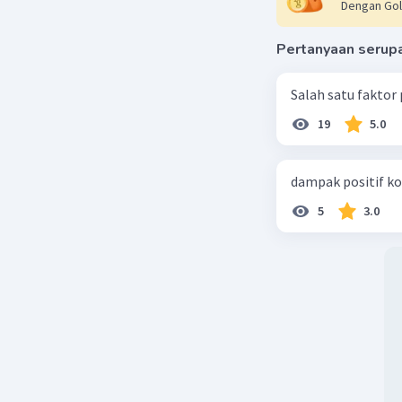
Dengan Gol
Pertanyaan serup
Salah satu faktor
19
5.0
dampak positif ko
5
3.0