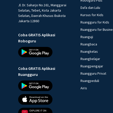
Roboguru Plus
Jl. Dr. Saharjo No.161, Manggarai
Dafa dan Lulu
Selatan, Tebet, Kota Jakarta
Kursus for Kids
Selatan, Daerah Khusus Ibukota
Jakarta 12860
Ruangguru for Kids
Ruangguru for Busin
Coba GRATIS Aplikasi
Ruanguji
Roboguru
Ruangbaca
Ruangkelas
Ruangbelajar
Ruangpengajar
Coba GRATIS Aplikasi
Ruangguru Privat
Ruangguru
Ruangpeduli
Airis