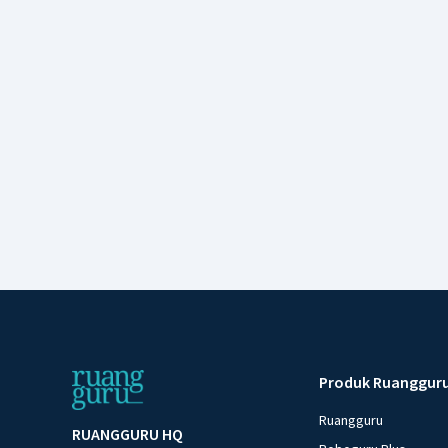
Produk Ruanggur
Ruangguru
RUANGGURU HQ