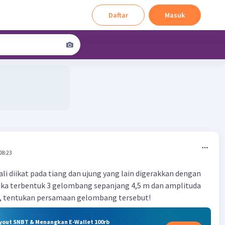
Daftar
Masuk
08:23
ali diikat pada tiang dan ujung yang lain digerakkan dengan
Jika terbentuk 3 gelombang sepanjang 4,5 m dan amplituda
 tentukan persamaan gelombang tersebut!
ryout SNBT & Menangkan E-Wallet 100rb