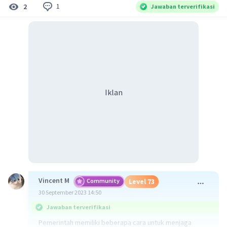
1
2
Jawaban terverifikasi
Iklan
Vincent M
Community
Level 73
30 September 2023 14:50
Jawaban terverifikasi
Pemerintah memiliki beberapa cara untuk menjaga