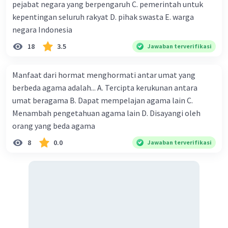
pejabat negara yang berpengaruh C. pemerintah untuk
kepentingan seluruh rakyat D. pihak swasta E. warga
negara Indonesia
18
3.5
Jawaban terverifikasi
Manfaat dari hormat menghormati antar umat yang
berbeda agama adalah... A. Tercipta kerukunan antara
umat beragama B. Dapat mempelajan agama lain C.
Menambah pengetahuan agama lain D. Disayangi oleh
orang yang beda agama
8
0.0
Jawaban terverifikasi