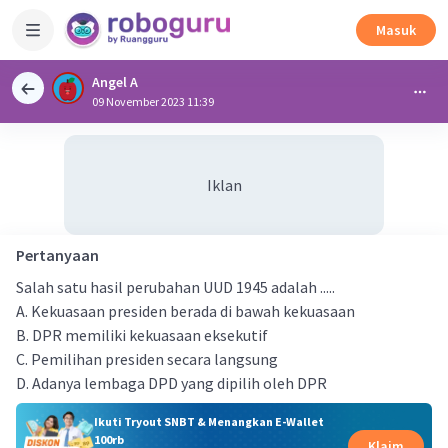
Masuk
Angel A
09 November 2023 11:39
Iklan
Pertanyaan
Salah satu hasil perubahan UUD 1945 adalah .....
A. Kekuasaan presiden berada di bawah kekuasaan
B. DPR memiliki kekuasaan eksekutif
C. Pemilihan presiden secara langsung
D. Adanya lembaga DPD yang dipilih oleh DPR
Ikuti Tryout SNBT & Menangkan E-Wallet
100rb
Klaim