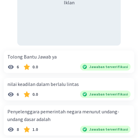
Iklan
Tolong Bantu Jawab ya
6
0.0
Jawaban terverifikasi
nilai keadilan dalam berlalu lintas
6
0.0
Jawaban terverifikasi
Penyelenggara pemerintah negara menurut undang-
undang dasar adalah
8
1.0
Jawaban terverifikasi