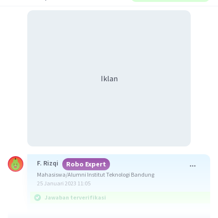
Iklan
F. Rizqi
Robo Expert
Mahasiswa/Alumni Institut Teknologi Bandung
25 Januari 2023 11:05
Jawaban terverifikasi