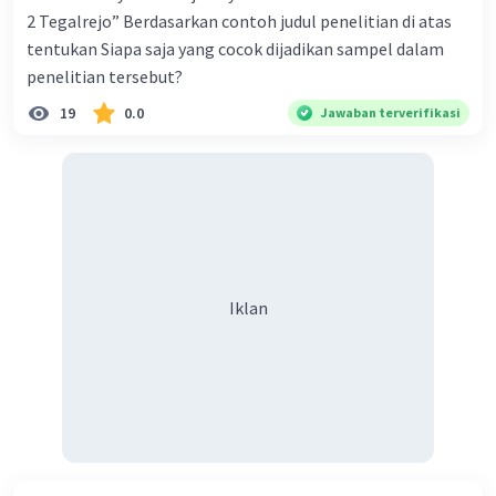
2 Tegalrejo” Berdasarkan contoh judul penelitian di atas
tentukan Siapa saja yang cocok dijadikan sampel dalam
penelitian tersebut?
19
0.0
Jawaban terverifikasi
Iklan