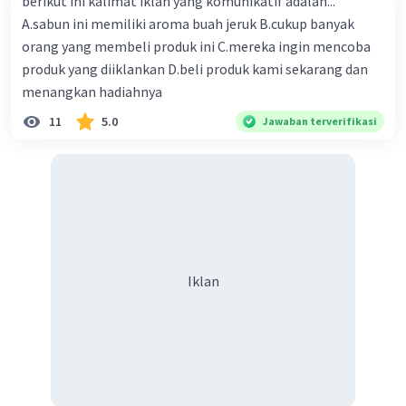
berikut ini kalimat iklan yang komunikatif adalah...
A.sabun ini memiliki aroma buah jeruk B.cukup banyak
orang yang membeli produk ini C.mereka ingin mencoba
produk yang diiklankan D.beli produk kami sekarang dan
menangkan hadiahnya
11
5.0
Jawaban terverifikasi
Iklan