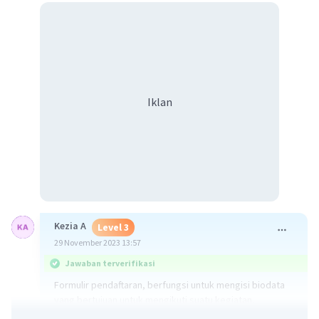
Iklan
Kezia A
Level 3
29 November 2023 13:57
Jawaban terverifikasi
Formulir pendaftaran, berfungsi untuk mengisi biodata
yang bertujuan untuk mengikuti suatu kegiatan.