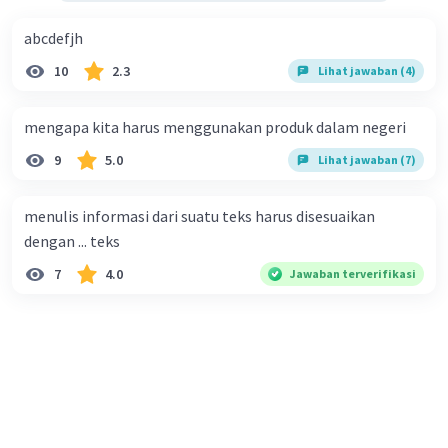
abcdefjh
10
2.3
Lihat jawaban (4)
mengapa kita harus menggunakan produk dalam negeri
9
5.0
Lihat jawaban (7)
menulis informasi dari suatu teks harus disesuaikan
dengan ... teks
7
4.0
Jawaban terverifikasi