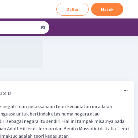
Daftar
Masuk
3 02:12
 negatif dari pelaksanaan teori kedaulatan ini adalah
nguasa untuk bertindak atas nama negara atau
iri sebagai negara itu sendiri. Hal ini tampak misalnya pada
 Adolf Hitler di Jerman dan Benito Mussolini di Italia. Teori
imaksud adalah teori kedaulatan ...