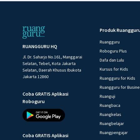
Produk Ruanggur
Ruangguru
RUANGGURU HQ
Roboguru Plus
Jl. Dr. Saharjo No.161, Manggarai
Dafa dan Lulu
Selatan, Tebet, Kota Jakarta
Kursus for Kids
Selatan, Daerah Khusus Ibukota
Jakarta 12860
Ruangguru for Kids
Ruangguru for Busin
Coba GRATIS Aplikasi
Ruanguji
Roboguru
Ruangbaca
Ruangkelas
Ruangbelajar
Ruangpengajar
Coba GRATIS Aplikasi