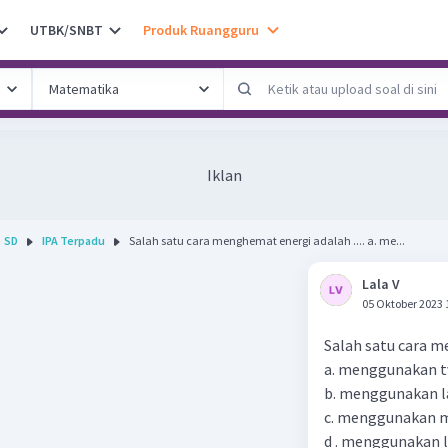
UTBK/SNBT
Produk Ruangguru
Iklan
SD
IPA Terpadu
Salah satu cara menghemat energi adalah .... a. me...
Lala V
05 Oktober 2023 
Salah satu cara me
a. menggunakan t
b. menggunakan l
c. menggunakan m
d . menggunakan li