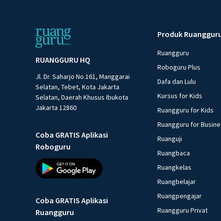
Produk Ruanggur
Ruangguru
RUANGGURU HQ
Roboguru Plus
Jl. Dr. Saharjo No.161, Manggarai
Dafa dan Lulu
Selatan, Tebet, Kota Jakarta
Kursus for Kids
Selatan, Daerah Khusus Ibukota
Jakarta 12860
Ruangguru for Kids
Ruangguru for Busin
Coba GRATIS Aplikasi
Ruanguji
Roboguru
Ruangbaca
Ruangkelas
Ruangbelajar
Ruangpengajar
Coba GRATIS Aplikasi
Ruangguru Privat
Ruangguru