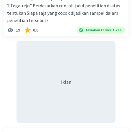
2 Tegalrejo” Berdasarkan contoh judul penelitian di atas
tentukan Siapa saja yang cocok dijadikan sampel dalam
penelitian tersebut?
19
0.0
Jawaban terverifikasi
Iklan