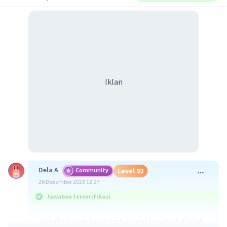
Iklan
Dela A
Community
Level 92
26 Desember 2023 12:27
Jawaban terverifikasi
Jawaban yang tepat untuk soal tersebut adalah