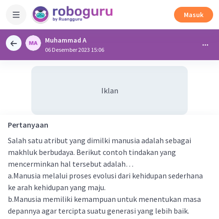
Masuk
Muhammad A
06 Desember 2023 15:06
Iklan
Pertanyaan
Salah satu atribut yang dimilki manusia adalah sebagai
makhluk berbudaya. Berikut contoh tindakan yang
mencerminkan hal tersebut adalah…
a.Manusia melalui proses evolusi dari kehidupan sederhana
ke arah kehidupan yang maju.
b.Manusia memiliki kemampuan untuk menentukan masa
depannya agar tercipta suatu generasi yang lebih baik.