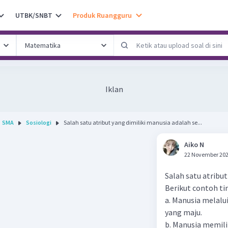
UTBK/SNBT
Produk Ruangguru
Iklan
SMA
Sosiologi
Salah satu atribut yang dimiliki manusia adalah se...
Aiko N
22 November 202
Salah satu atribu
Berikut contoh ti
a. Manusia melalu
yang maju.
b. Manusia memil