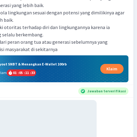
erasi yang lebih baik.
ola lingkungan sesuai dengan potensi yang dimilikinya agar
h baik.
ki otoritas terhadap diri dan lingkungannya karena ia
g selalu berkembang.
ari peran orang tua atau generasi sebelumnya yang
si masyarakat di sekitarnya
ryout SNBT & Menangkan E-Wallet 100rb
Klaim
alam
01
:
05
:
11
:
32
Jawaban terverifikasi