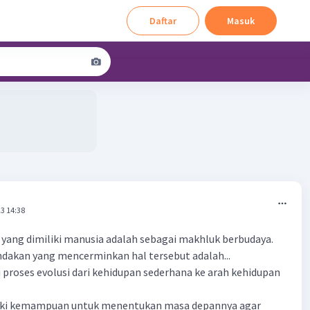
Daftar
Masuk
3 14:38
t yang dimiliki manusia adalah sebagai makhluk berbudaya.
ndakan yang mencerminkan hal tersebut adalah...
i proses evolusi dari kehidupan sederhana ke arah kehidupan
iki kemampuan untuk menentukan masa depannya agar