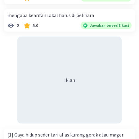
mengapa kearifan lokal harus di pelihara
2
5.0
Jawaban terverifikasi
Iklan
[1] Gaya hidup sedentari alias kurang gerak atau mager