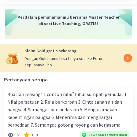
Perdalam pemahamanmu bersama Master Teacher
di sesi Live Teaching, GRATIS!
Klaim Gold gratis sekarang!
Dengan Gold kamu bisa tanya soal ke Forum
sepuasnya, lho.
Pertanyaan serupa
Buatlah masing² 1 contoh nilai² luhur sumpah pemuda : 1.
Nilai persatuan 2. Rela berkorban 3. Cinta tanah air dan
bangsa 4. Semangat persaudaraan 5. Mengutamakan
kepentingan bangsa 6. Menerima dan menghargai
perbedaan 7. Semangat gotong royong dan kerjasama
5
0.0
Jawaban terverifikasi