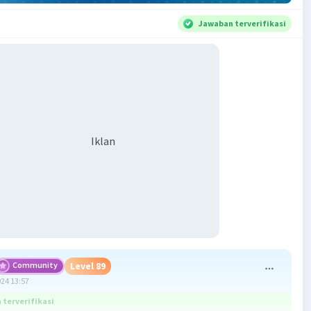
Jawaban terverifikasi
Iklan
Community
Level 89
024 13:57
terverifikasi