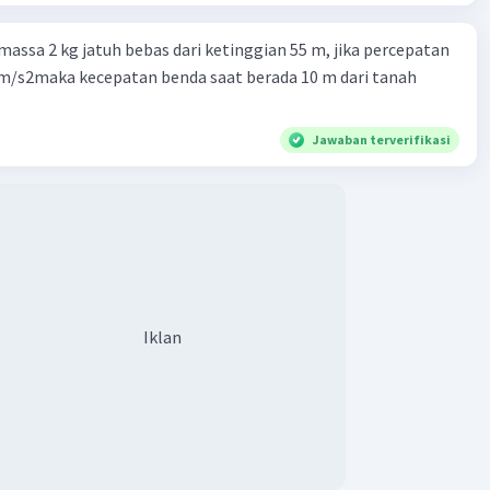
assa 2 kg jatuh bebas dari ketinggian 55 m, jika percepatan
 m/s2maka kecepatan benda saat berada 10 m dari tanah
Jawaban terverifikasi
Iklan