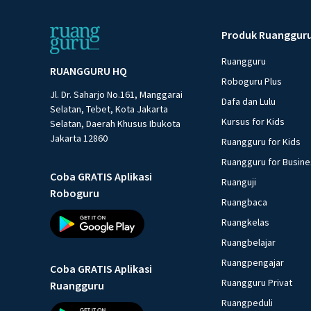
Produk Ruanggur
Ruangguru
RUANGGURU HQ
Roboguru Plus
Jl. Dr. Saharjo No.161, Manggarai
Dafa dan Lulu
Selatan, Tebet, Kota Jakarta
Kursus for Kids
Selatan, Daerah Khusus Ibukota
Jakarta 12860
Ruangguru for Kids
Ruangguru for Busin
Coba GRATIS Aplikasi
Ruanguji
Roboguru
Ruangbaca
Ruangkelas
Ruangbelajar
Ruangpengajar
Coba GRATIS Aplikasi
Ruangguru Privat
Ruangguru
Ruangpeduli