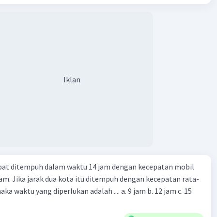
Iklan
apat ditempuh dalam waktu 14 jam dengan kecepatan mobil
jam. Jika jarak dua kota itu ditempuh dengan kecepatan rata-
 yang diperlukan adalah .... a. 9 jam b. 12 jam c. 15