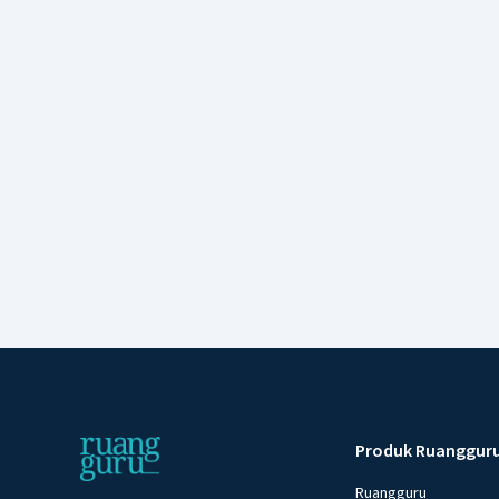
Produk Ruanggur
Ruangguru