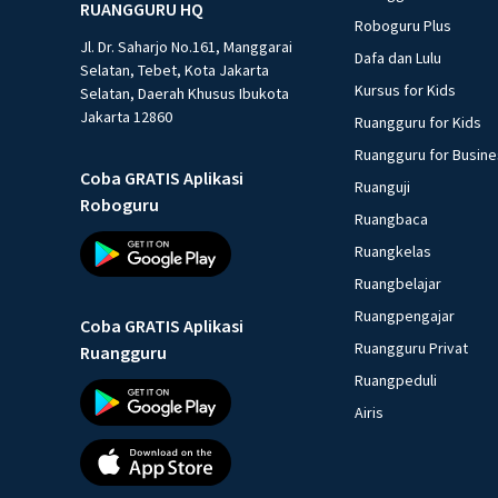
RUANGGURU HQ
Roboguru Plus
Jl. Dr. Saharjo No.161, Manggarai
Dafa dan Lulu
Selatan, Tebet, Kota Jakarta
Kursus for Kids
Selatan, Daerah Khusus Ibukota
Jakarta 12860
Ruangguru for Kids
Ruangguru for Busin
Coba GRATIS Aplikasi
Ruanguji
Roboguru
Ruangbaca
Ruangkelas
Ruangbelajar
Ruangpengajar
Coba GRATIS Aplikasi
Ruangguru Privat
Ruangguru
Ruangpeduli
Airis