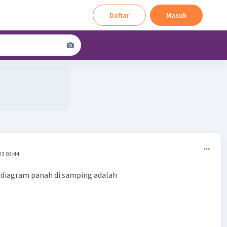
Daftar
Masuk
23 03:44
 diagram panah di samping adalah