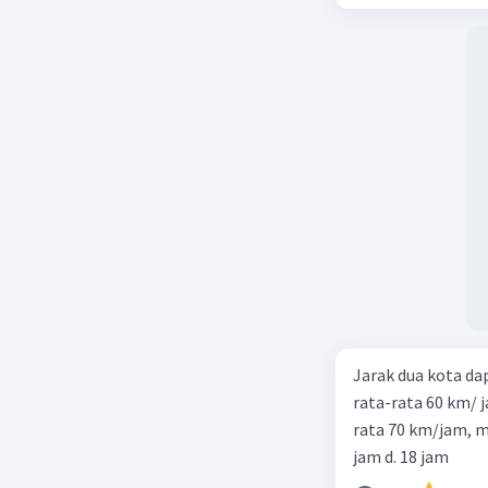
Jarak dua kota d
rata-rata 60 km/ 
rata 70 km/jam, maka waktu
jam d. 18 jam