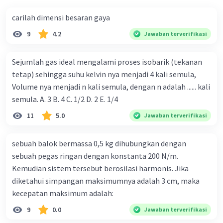
carilah dimensi besaran gaya
9
4.2
Jawaban terverifikasi
Sejumlah gas ideal mengalami proses isobarik (tekanan
tetap) sehingga suhu kelvin nya menjadi 4 kali semula,
Volume nya menjadi n kali semula, dengan n adalah ...... kali
semula. A. 3 B. 4 C. 1/2 D. 2 E. 1/4
11
5.0
Jawaban terverifikasi
sebuah balok bermassa 0,5 kg dihubungkan dengan
sebuah pegas ringan dengan konstanta 200 N/m.
Kemudian sistem tersebut berosilasi harmonis. Jika
diketahui simpangan maksimumnya adalah 3 cm, maka
kecepatan maksimum adalah:
9
0.0
Jawaban terverifikasi