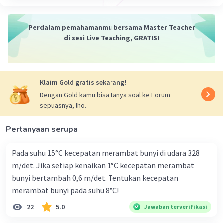
Perdalam pemahamanmu bersama Master Teacher
di sesi Live Teaching, GRATIS!
Klaim Gold gratis sekarang!
Dengan Gold kamu bisa tanya soal ke Forum
sepuasnya, lho.
Pertanyaan serupa
Pada suhu 15°C kecepatan merambat bunyi di udara 328
m/det. Jika setiap kenaikan 1°C kecepatan merambat
bunyi bertambah 0,6 m/det. Tentukan kecepatan
merambat bunyi pada suhu 8°C!
22
5.0
Jawaban terverifikasi