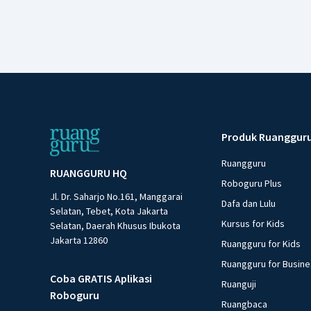
Produk Ruanggur
Ruangguru
RUANGGURU HQ
Roboguru Plus
Jl. Dr. Saharjo No.161, Manggarai
Dafa dan Lulu
Selatan, Tebet, Kota Jakarta
Kursus for Kids
Selatan, Daerah Khusus Ibukota
Jakarta 12860
Ruangguru for Kids
Ruangguru for Busin
Coba GRATIS Aplikasi
Ruanguji
Roboguru
Ruangbaca