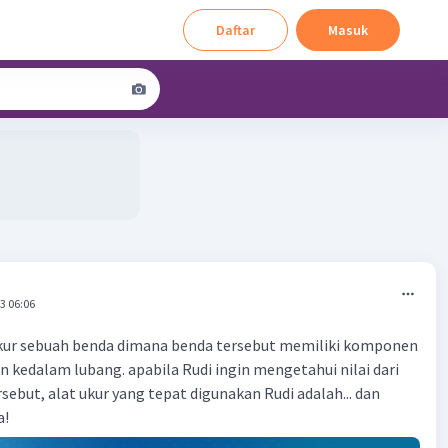
Daftar
Masuk
3 06:06
kur sebuah benda dimana benda tersebut memiliki komponen
n kedalam lubang. apabila Rudi ingin mengetahui nilai dari
sebut, alat ukur yang tepat digunakan Rudi adalah... dan
a!