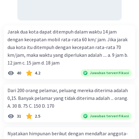
Jarak dua kota dapat ditempuh dalam waktu 14 jam
dengan kecepatan mobil rata-rata 60 km/ jam. Jika jarak
dua kota itu ditempuh dengan kecepatan rata-rata 70
km/jam, maka waktu yang diperlukan adalah .... a. 9 jam b.
12 jam c. 15 jam d. 18 jam
40
4.2
Jawaban terverifikasi
Dari 200 orang pelamar, peluang mereka diterima adalah
0,15. Banyak pelamar yang tidak diterima adalah ... orang.
A. 30 B. 75 C. 150 D. 170
31
2.5
Jawaban terverifikasi
Nyatakan himpunan berikut dengan mendaftar anggota-