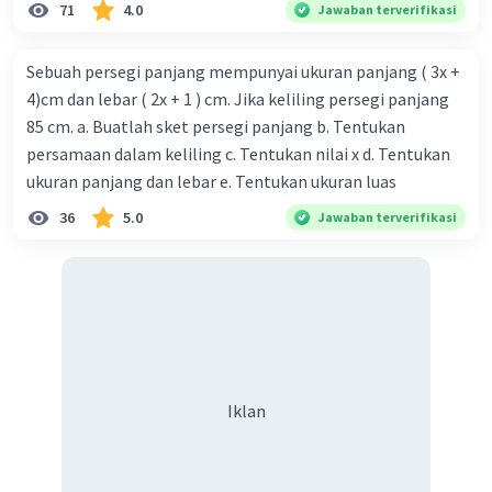
71
4.0
Jawaban terverifikasi
Sebuah persegi panjang mempunyai ukuran panjang ( 3x +
4)cm dan lebar ( 2x + 1 ) cm. Jika keliling persegi panjang
85 cm. a. Buatlah sket persegi panjang b. Tentukan
persamaan dalam keliling c. Tentukan nilai x d. Tentukan
ukuran panjang dan lebar e. Tentukan ukuran luas
36
5.0
Jawaban terverifikasi
Iklan