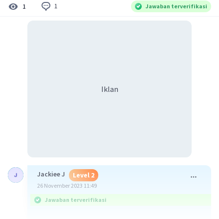
1
1
Jawaban terverifikasi
Iklan
Jackiee J
Level 2
26 November 2023 11:49
Jawaban terverifikasi