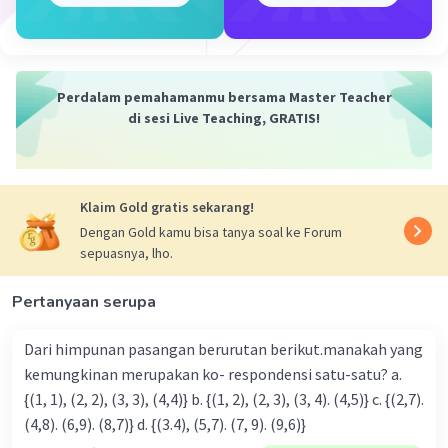
Perdalam pemahamanmu bersama Master Teacher
di sesi Live Teaching, GRATIS!
Klaim Gold gratis sekarang!
Dengan Gold kamu bisa tanya soal ke Forum
sepuasnya, lho.
Pertanyaan serupa
Dari himpunan pasangan berurutan berikut.manakah yang
kemungkinan merupakan ko- respondensi satu-satu? a.
{(1, 1), (2, 2), (3, 3), (4,4)} b. {(1, 2), (2, 3), (3, 4). (4,5)} c. {(2,7).
(4,8). (6,9). (8,7)} d. {(3.4), (5,7). (7, 9). (9,6)}