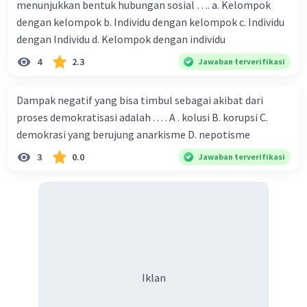
menunjukkan bentuk hubungan sosial …. a. Kelompok
dengan kelompok b. Individu dengan kelompok c. Individu
dengan Individu d. Kelompok dengan individu
4
2.3
Jawaban terverifikasi
Dampak negatif yang bisa timbul sebagai akibat dari
proses demokratisasi adalah . . . . A . kolusi B. korupsi C.
demokrasi yang berujung anarkisme D. nepotisme
3
0.0
Jawaban terverifikasi
Iklan