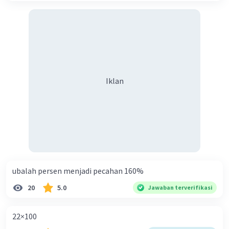
Iklan
ubalah persen menjadi pecahan 160%
20
5.0
Jawaban terverifikasi
22×100