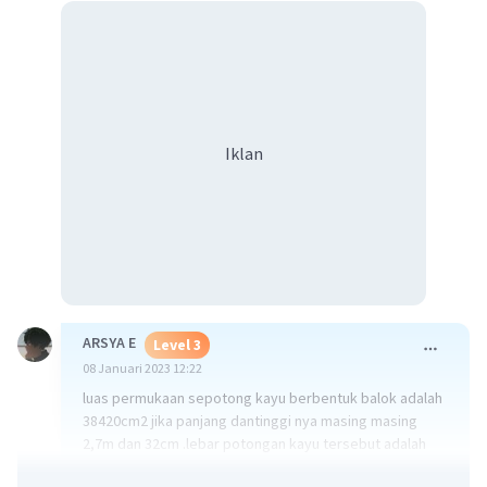
Iklan
ARSYA E
Level 3
08 Januari 2023 12:22
luas permukaan sepotong kayu berbentuk balok adalah
38420cm2 jika panjang dantinggi nya masing masing
2,7m dan 32cm .lebar potongan kayu tersebut adalah