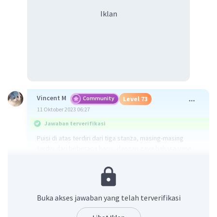
Iklan
Vincent M
Community
Level 73
11 Oktober 2023 06:27
Jawaban terverifikasi
Puisi di atas terdiri dari tiga stanza, masing-masing
terdiri dari beberapa baris, dengan gaya bahasa yang
menggambarkan perasaan kerinduan terhadap ibu. Puisi
ini tidak memiliki pola penulisan atau rima yang
konsisten, jadi bisa disebut sebagai puisi bebas atau
bebas verse.
Buka akses jawaban yang telah terverifikasi
·
0.0
(
0
)
Balas
Beri Rating