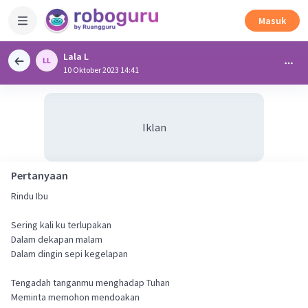
Masuk
Lala L
10 Oktober 2023 14:41
Iklan
Pertanyaan
Rindu Ibu
Sering kali ku terlupakan
Dalam dekapan malam
Dalam dingin sepi kegelapan
Tengadah tanganmu menghadap Tuhan
Meminta memohon mendoakan