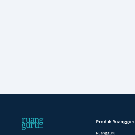
Produk Ruanggur
Ruangguru