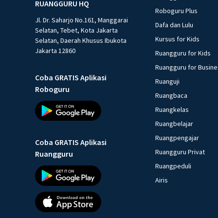
RUANGGURU HQ
Roboguru Plus
Jl. Dr. Saharjo No.161, Manggarai
Dafa dan Lulu
Selatan, Tebet, Kota Jakarta
Kursus for Kids
Selatan, Daerah Khusus Ibukota
Jakarta 12860
Ruangguru for Kids
Ruangguru for Busin
Coba GRATIS Aplikasi
Ruanguji
Roboguru
Ruangbaca
Ruangkelas
Ruangbelajar
Ruangpengajar
Coba GRATIS Aplikasi
Ruangguru Privat
Ruangguru
Ruangpeduli
Airis