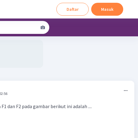
Daftar
Masuk
02:56
 F1 dan F2 pada gambar berikut ini adalah ....