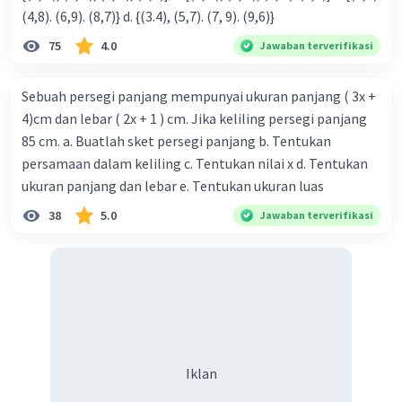
(4,8). (6,9). (8,7)} d. {(3.4), (5,7). (7, 9). (9,6)}
75
4.0
Jawaban terverifikasi
Sebuah persegi panjang mempunyai ukuran panjang ( 3x +
4)cm dan lebar ( 2x + 1 ) cm. Jika keliling persegi panjang
85 cm. a. Buatlah sket persegi panjang b. Tentukan
persamaan dalam keliling c. Tentukan nilai x d. Tentukan
ukuran panjang dan lebar e. Tentukan ukuran luas
38
5.0
Jawaban terverifikasi
Iklan