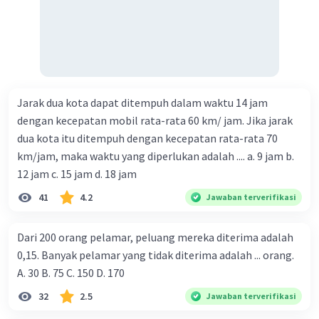
Jarak dua kota dapat ditempuh dalam waktu 14 jam
dengan kecepatan mobil rata-rata 60 km/ jam. Jika jarak
dua kota itu ditempuh dengan kecepatan rata-rata 70
km/jam, maka waktu yang diperlukan adalah .... a. 9 jam b.
12 jam c. 15 jam d. 18 jam
41
4.2
Jawaban terverifikasi
Dari 200 orang pelamar, peluang mereka diterima adalah
0,15. Banyak pelamar yang tidak diterima adalah ... orang.
A. 30 B. 75 C. 150 D. 170
32
2.5
Jawaban terverifikasi