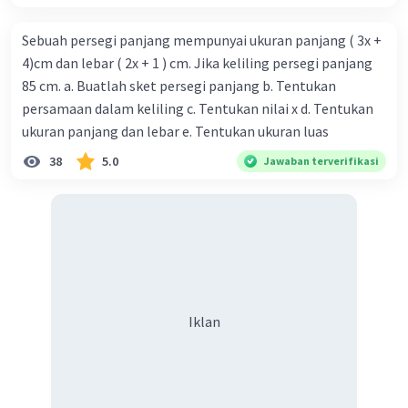
Sebuah persegi panjang mempunyai ukuran panjang ( 3x +
4)cm dan lebar ( 2x + 1 ) cm. Jika keliling persegi panjang
85 cm. a. Buatlah sket persegi panjang b. Tentukan
persamaan dalam keliling c. Tentukan nilai x d. Tentukan
ukuran panjang dan lebar e. Tentukan ukuran luas
38
5.0
Jawaban terverifikasi
Iklan