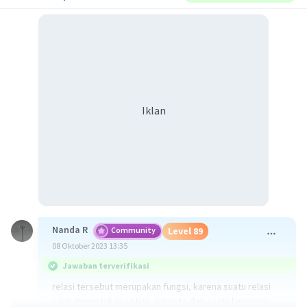
Iklan
Nanda R
Community
Level 89
08 Oktober 2023 13:35
Jawaban terverifikasi
relasi tersebut merupakan fungsi, karena suatu relasi
yang memetakan setiap anggota dari suatu himpunan