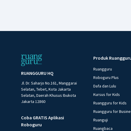
Produk Ruanggur
Ruangguru
RUANGGURU HQ
Roboguru Plus
Jl. Dr. Saharjo No.161, Manggarai
Dafa dan Lulu
Selatan, Tebet, Kota Jakarta
Kursus for Kids
Selatan, Daerah Khusus Ibukota
Jakarta 12860
Ruangguru for Kids
Ruangguru for Busin
Coba GRATIS Aplikasi
Ruanguji
Roboguru
Ruangbaca