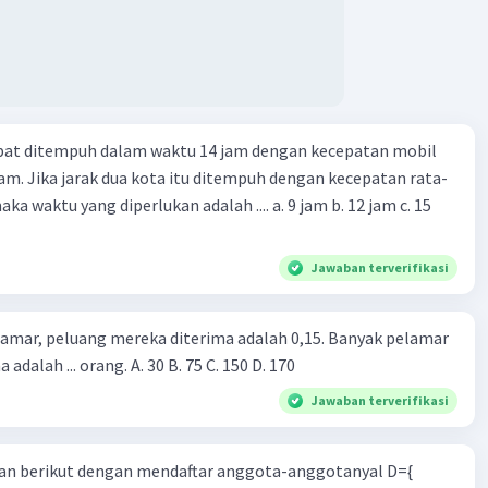
apat ditempuh dalam waktu 14 jam dengan kecepatan mobil
jam. Jika jarak dua kota itu ditempuh dengan kecepatan rata-
 yang diperlukan adalah .... a. 9 jam b. 12 jam c. 15
Jawaban terverifikasi
lamar, peluang mereka diterima adalah 0,15. Banyak pelamar
 adalah ... orang. A. 30 B. 75 C. 150 D. 170
Jawaban terverifikasi
n berikut dengan mendaftar anggota-anggotanyal D={