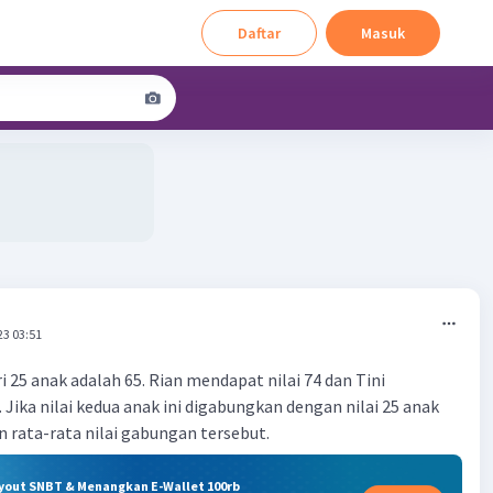
Daftar
Masuk
23 03:51
ri 25 anak adalah 65. Rian mendapat nilai 74 dan Tini
 Jika nilai kedua anak ini digabungkan dengan nilai 25 anak
n rata-rata nilai gabungan tersebut.
ryout SNBT & Menangkan E-Wallet 100rb