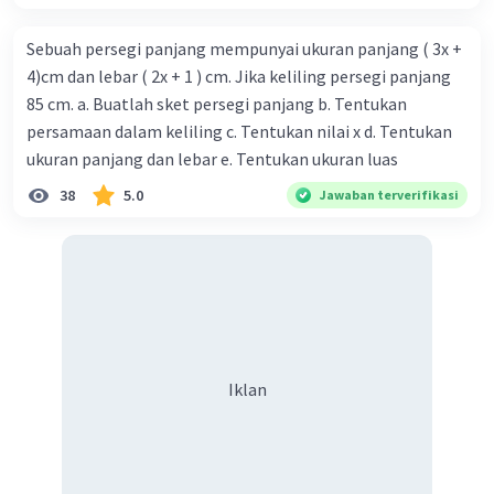
Sebuah persegi panjang mempunyai ukuran panjang ( 3x +
4)cm dan lebar ( 2x + 1 ) cm. Jika keliling persegi panjang
85 cm. a. Buatlah sket persegi panjang b. Tentukan
persamaan dalam keliling c. Tentukan nilai x d. Tentukan
ukuran panjang dan lebar e. Tentukan ukuran luas
38
5.0
Jawaban terverifikasi
Iklan