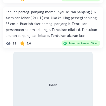
Sebuah persegi panjang mempunyai ukuran panjang ( 3x +
4)cm dan lebar ( 2x + 1 ) cm. Jika keliling persegi panjang
85 cm. a. Buatlah sket persegi panjang b. Tentukan
persamaan dalam keliling c. Tentukan nilai x d. Tentukan
ukuran panjang dan lebar e. Tentukan ukuran luas
38
5.0
Jawaban terverifikasi
Iklan