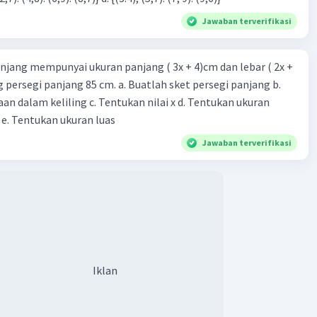
Jawaban terverifikasi
njang mempunyai ukuran panjang ( 3x + 4)cm dan lebar ( 2x +
ing persegi panjang 85 cm. a. Buatlah sket persegi panjang b.
n dalam keliling c. Tentukan nilai x d. Tentukan ukuran
 e. Tentukan ukuran luas
Jawaban terverifikasi
Iklan