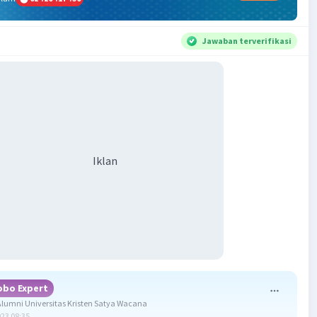
Jawaban terverifikasi
Iklan
obo Expert
umni Universitas Kristen Satya Wacana
023 08:35