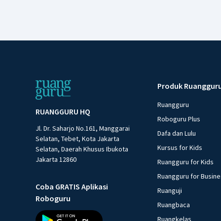
Produk Ruanggur
Ruangguru
RUANGGURU HQ
Roboguru Plus
Jl. Dr. Saharjo No.161, Manggarai
Dafa dan Lulu
Selatan, Tebet, Kota Jakarta
Kursus for Kids
Selatan, Daerah Khusus Ibukota
Jakarta 12860
Ruangguru for Kids
Ruangguru for Busin
Coba GRATIS Aplikasi
Ruanguji
Roboguru
Ruangbaca
Ruangkelas