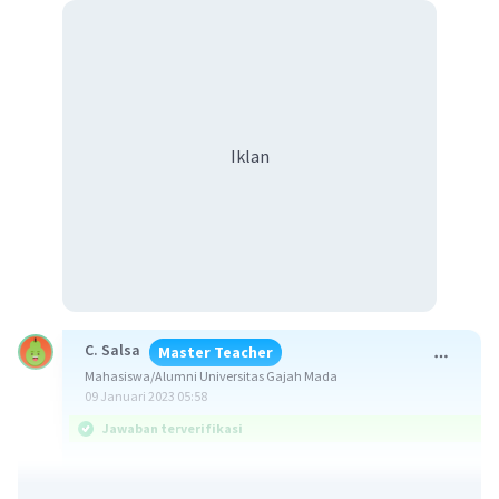
Iklan
C. Salsa
Master Teacher
Mahasiswa/Alumni Universitas Gajah Mada
09 Januari 2023 05:58
Jawaban terverifikasi
Jawaban : -10√3 - 10