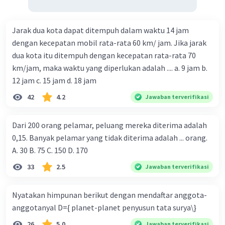
Jarak dua kota dapat ditempuh dalam waktu 14 jam
dengan kecepatan mobil rata-rata 60 km/ jam. Jika jarak
dua kota itu ditempuh dengan kecepatan rata-rata 70
km/jam, maka waktu yang diperlukan adalah .... a. 9 jam b.
12 jam c. 15 jam d. 18 jam
42
4.2
Jawaban terverifikasi
Dari 200 orang pelamar, peluang mereka diterima adalah
0,15. Banyak pelamar yang tidak diterima adalah ... orang.
A. 30 B. 75 C. 150 D. 170
33
2.5
Jawaban terverifikasi
Nyatakan himpunan berikut dengan mendaftar anggota-
anggotanyal D={ planet-planet penyusun tata surya\}
26
5.0
Jawaban terverifikasi