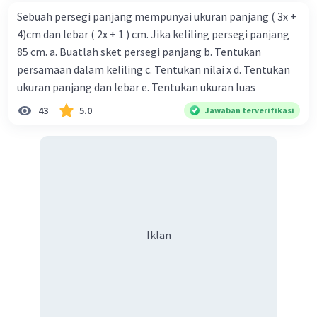
Sebuah persegi panjang mempunyai ukuran panjang ( 3x +
4)cm dan lebar ( 2x + 1 ) cm. Jika keliling persegi panjang
85 cm. a. Buatlah sket persegi panjang b. Tentukan
persamaan dalam keliling c. Tentukan nilai x d. Tentukan
ukuran panjang dan lebar e. Tentukan ukuran luas
43
5.0
Jawaban terverifikasi
Iklan