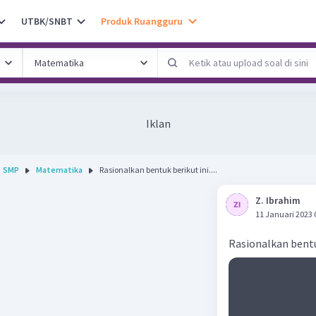
UTBK/SNBT
Produk Ruangguru
Iklan
SMP
Matematika
Rasionalkan bentuk berikut ini....
Z. Ibrahim
11 Januari 2023 
Rasionalkan bentuk