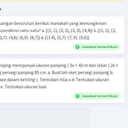
a
sangan berurutan berikut.manakah yang kemungkinan
3), (3, 4). (4,5)} c. {(2,7). (4,8). (6,9). (8,7)} d. {(3.4), (5,7). (7, 9). (9,6)}
Jawaban terverifikasi
njang mempunyai ukuran panjang ( 3x + 4)cm dan lebar ( 2x +
ing persegi panjang 85 cm. a. Buatlah sket persegi panjang b.
n dalam keliling c. Tentukan nilai x d. Tentukan ukuran
 e. Tentukan ukuran luas
Jawaban terverifikasi