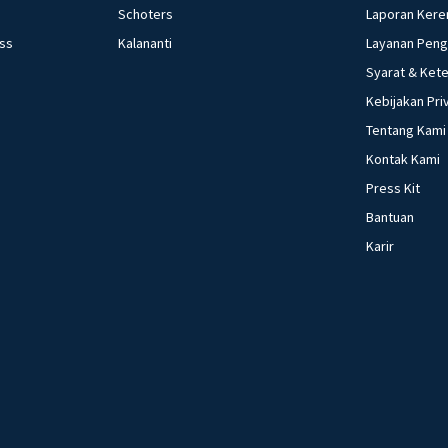
Schoters
Laporan Kere
ess
Kalananti
Layanan Pen
Syarat & Ket
Kebijakan Pri
Tentang Kami
Kontak Kami
Press Kit
Bantuan
Karir