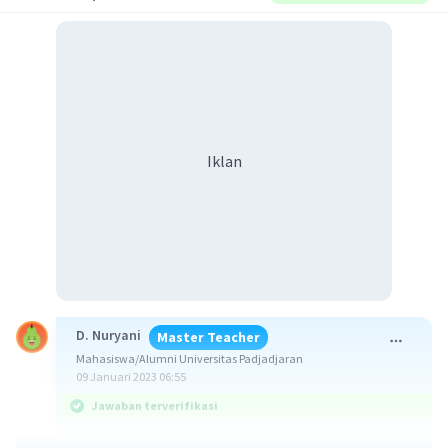
Iklan
D. Nuryani
Master Teacher
Mahasiswa/Alumni Universitas Padjadjaran
09 Januari 2023 06:55
Jawaban terverifikasi