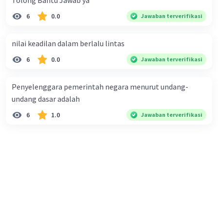
Tolong Bantu Jawab ya
6
0.0
Jawaban terverifikasi
nilai keadilan dalam berlalu lintas
6
0.0
Jawaban terverifikasi
Penyelenggara pemerintah negara menurut undang-
undang dasar adalah
6
1.0
Jawaban terverifikasi