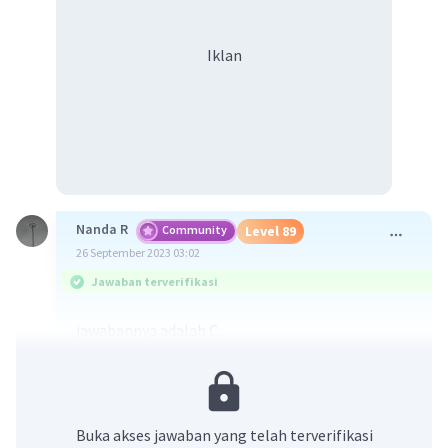
Iklan
Nanda R
Community
Level 89
26 September 2023 03:02
Jawaban terverifikasi
jawabannya adalah C.
Pancasila terbagi atas 4 dimensi, yaitu:
1. dimensi idealitas
2. dimensi normatif
Buka akses jawaban yang telah terverifikasi