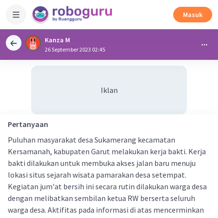
Masuk
Kanza M
26 September 2023 02:45
Iklan
Pertanyaan
Puluhan masyarakat desa Sukamerang kecamatan
Kersamanah, kabupaten Garut melakukan kerja bakti. Kerja
bakti dilakukan untuk membuka akses jalan baru menuju
lokasi situs sejarah wisata pamarakan desa setempat.
Kegiatan jum'at bersih ini secara rutin dilakukan warga desa
dengan melibatkan sembilan ketua RW berserta seluruh
warga desa. Aktifitas pada informasi di atas mencerminkan