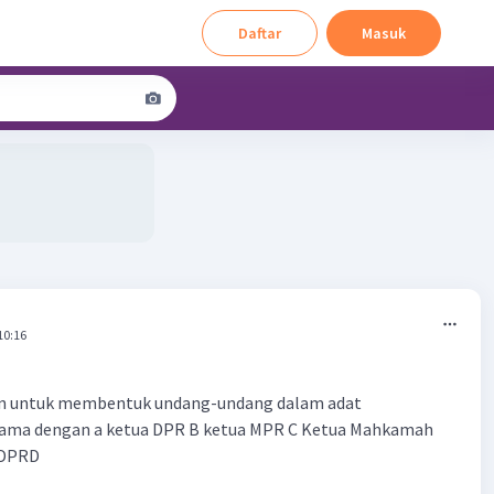
Daftar
Masuk
10:16
n untuk membentuk undang-undang dalam adat
ama dengan a ketua DPR B ketua MPR C Ketua Mahkamah
 DPRD