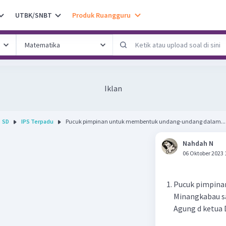
UTBK/SNBT
Produk Ruangguru
Iklan
SD
IPS Terpadu
Pucuk pimpinan untuk membentuk undang-undang dalam...
Nahdah N
06 Oktober 2023 
Pucuk pimpina
Minangkabau s
Agung d ketua