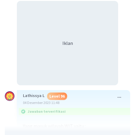
Iklan
Lathissya L
Level 96
04 Desember 2023 11:48
Jawaban terverifikasi
Yang masuk wilayah WIT yaitu :
• Kepulauan Maluku