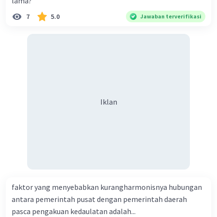
lama?
7
5.0
Jawaban terverifikasi
Iklan
faktor yang menyebabkan kurangharmonisnya hubungan
antara pemerintah pusat dengan pemerintah daerah
pasca pengakuan kedaulatan adalah...