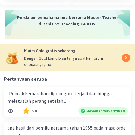
Perdalam pemahamanmu bersama Master Teacher
di sesi Live Teaching, GRATIS!
Klaim Gold gratis sekarang!
Dengan Gold kamu bisa tanya soal ke Forum
sepuasnya, lho.
Pertanyaan serupa
. Puncak kemarahan diponegoro terjadi dan hingga
meletuslah perang setelah...
6
5.0
Jawaban terverifikasi
apa hasil dari pemilu pertama tahun 1955 pada masa orde