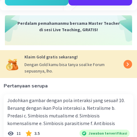
Perdalam pemahamanmu bersama Master Teacher
di sesi Live Teaching, GRATIS!
Klaim Gold gratis sekarang!
Dengan Gold kamu bisa tanya soal ke Forum
sepuasnya, lho.
Pertanyaan serupa
Jodohkan gambar dengan pola interaksi yang sesuai! 10.
Beruang dengan ikan Pola interaksi a. Netralisme b.
Predasi c. Simbiosis mutualisme d. Simbiosis
komensalisme e. Simbiosis parasitisme f. Antibiosis
11
3.5
Jawaban terverifikasi