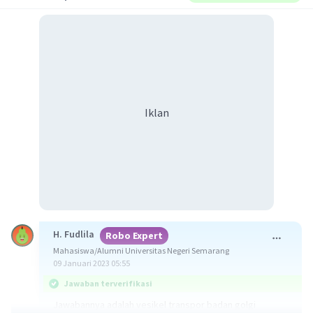
Iklan
H. Fudlila
Robo Expert
Mahasiswa/Alumni Universitas Negeri Semarang
09 Januari 2023 05:55
Jawaban terverifikasi
Jawabannya adalah vesikel transpor badan golgi