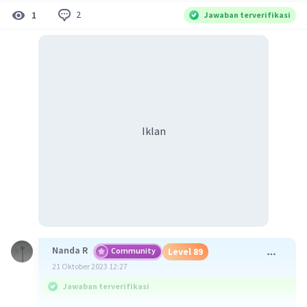
2
1
Jawaban terverifikasi
Iklan
Nanda R
Community
Level 89
21 Oktober 2023 12:27
Jawaban terverifikasi