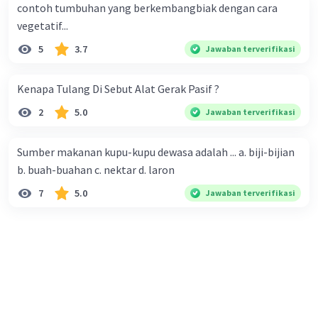
contoh tumbuhan yang berkembangbiak dengan cara
vegetatif...
5
3.7
Jawaban terverifikasi
Kenapa Tulang Di Sebut Alat Gerak Pasif ?
2
5.0
Jawaban terverifikasi
Sumber makanan kupu-kupu dewasa adalah ... a. biji-bijian
b. buah-buahan c. nektar d. laron
7
5.0
Jawaban terverifikasi