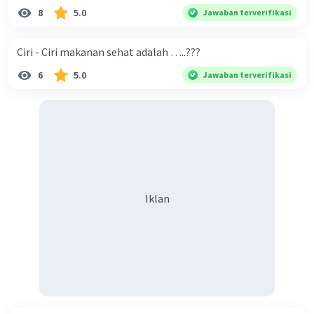
8
5.0
Jawaban terverifikasi
Ciri - Ciri makanan sehat adalah …..???
6
5.0
Jawaban terverifikasi
Iklan