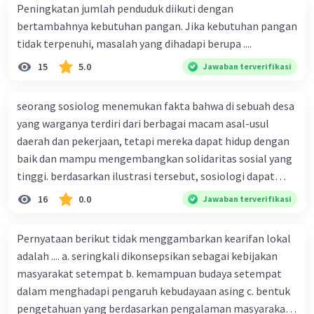
Peningkatan jumlah penduduk diikuti dengan
bertambahnya kebutuhan pangan. Jika kebutuhan pangan
tidak terpenuhi, masalah yang dihadapi berupa ....
15
5.0
Jawaban terverifikasi
seorang sosiolog menemukan fakta bahwa di sebuah desa
yang warganya terdiri dari berbagai macam asal-usul
daerah dan pekerjaan, tetapi mereka dapat hidup dengan
baik dan mampu mengembangkan solidaritas sosial yang
tinggi. berdasarkan ilustrasi tersebut, sosiologi dapat
berfungsi sebagai ilmu yang ....
16
0.0
Jawaban terverifikasi
Pernyataan berikut tidak menggambarkan kearifan lokal
adalah .... a. seringkali dikonsepsikan sebagai kebijakan
masyarakat setempat b. kemampuan budaya setempat
dalam menghadapi pengaruh kebudayaan asing c. bentuk
pengetahuan yang berdasarkan pengalaman masyarakat