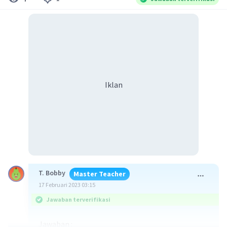
Iklan
T. Bobby
Master Teacher
17 Februari 2023 03:15
Jawaban terverifikasi
Jawaban :