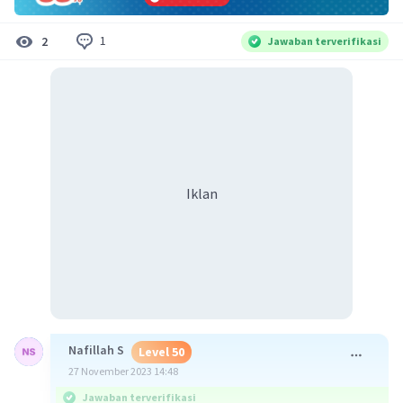
1
2
Jawaban terverifikasi
Iklan
Nafillah S
Level 50
27 November 2023 14:48
Jawaban terverifikasi