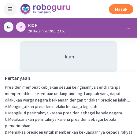
Masuk
Riz R
20 November 2023 23:53
Iklan
Pertanyaan
Presiden membuat kebijakan sesuai keinginannya sendiri tanpa
memperhatikan ketentuan undang-undang. Langkah yang dapat
dilakukan warga negara berkenaan dengan tindakan presiden ialah....
A.Mengingatkan presiden melalui lembaga legislatif
B.Mengikuti perintahnya karena presiden sebagai kepala negara
C.Melaksanakan perintahnya karena presiden sebagai kepala
pemerintahan
D.Memaksa presiden untuk memberikan kekuasaannya kepada rakyat