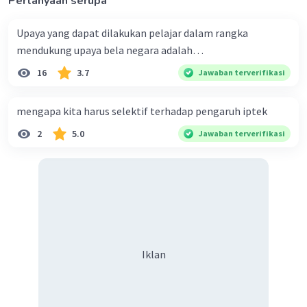
Pertanyaan serupa
Upaya yang dapat dilakukan pelajar dalam rangka
mendukung upaya bela negara adalah…
16
3.7
Jawaban terverifikasi
mengapa kita harus selektif terhadap pengaruh iptek
2
5.0
Jawaban terverifikasi
Iklan