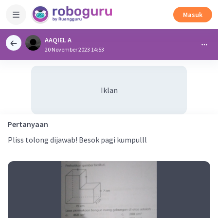
Masuk
AAQIEL A
20 November 2023 14:53
Iklan
Pertanyaan
Pliss tolong dijawab! Besok pagi kumpulll