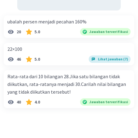
ubalah persen menjadi pecahan 160%
20
5.0
Jawaban terverifikasi
22×100
46
5.0
Lihat jawaban (7)
Rata-rata dari 10 bilangan 28.Jika satu bilangan tidak
diikutkan, rata-ratanya menjadi 30.Carilah nilai bilangan
yang tidak diikutkan tersebut!
40
4.0
Jawaban terverifikasi