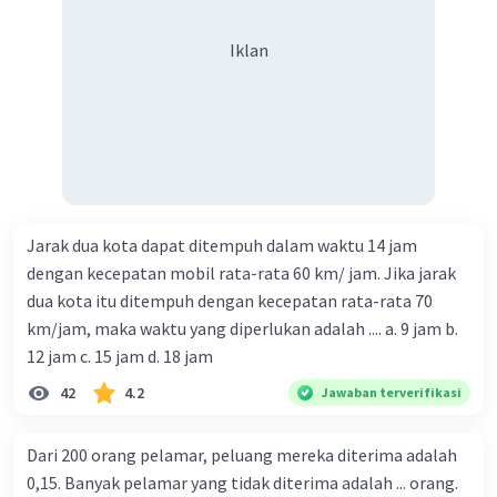
Iklan
Jarak dua kota dapat ditempuh dalam waktu 14 jam
dengan kecepatan mobil rata-rata 60 km/ jam. Jika jarak
dua kota itu ditempuh dengan kecepatan rata-rata 70
km/jam, maka waktu yang diperlukan adalah .... a. 9 jam b.
12 jam c. 15 jam d. 18 jam
42
4.2
Jawaban terverifikasi
Dari 200 orang pelamar, peluang mereka diterima adalah
0,15. Banyak pelamar yang tidak diterima adalah ... orang.