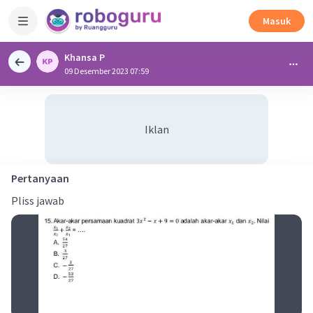
Masuk
Khansa P
09 Desember 2023 07:59
Iklan
Pertanyaan
Pliss jawab