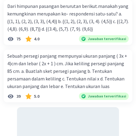
Dari himpunan pasangan berurutan berikut.manakah yang
kemungkinan merupakan ko- respondensi satu-satu? a.
{(1, 1), (2, 2), (3, 3), (4,4)} b. {(1, 2), (2, 3), (3, 4). (4,5)} c. {(2,7).
(4,8). (6,9). (8,7)} d. {(3.4), (5,7). (7, 9). (9,6)}
75
4.0
Jawaban terverifikasi
Sebuah persegi panjang mempunyai ukuran panjang ( 3x +
4)cm dan lebar ( 2x + 1 ) cm. Jika keliling persegi panjang
85 cm. a. Buatlah sket persegi panjang b. Tentukan
persamaan dalam keliling c. Tentukan nilai x d. Tentukan
ukuran panjang dan lebar e. Tentukan ukuran luas
39
5.0
Jawaban terverifikasi