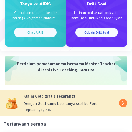
Tanya ke AiRIS
Drill Soal
Yuk, cobain chat dan belajar
Latihan soal sesuai topik yang
bareng AiRIS, teman pintarmu!
kamu mau untuk persiapan ujian
Chat AiRIS
Cobain Drill Soal
·
0.0
(
0
)
Balas
Beri Rating
Perdalam pemahamanmu bersama Master Teacher
di sesi Live Teaching, GRATIS!
Klaim Gold gratis sekarang!
Dengan Gold kamu bisa tanya soal ke Forum
sepuasnya, lho.
Pertanyaan serupa