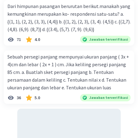
Dari himpunan pasangan berurutan berikut.manakah yang
kemungkinan merupakan ko- respondensi satu-satu? a.
{(1, 1), (2, 2), (3, 3), (4,4)} b. {(1, 2), (2, 3), (3, 4). (4,5)} c. {(2,7).
(4,8). (6,9). (8,7)} d. {(3.4), (5,7). (7, 9). (9,6)}
71
4.0
Jawaban terverifikasi
Sebuah persegi panjang mempunyai ukuran panjang ( 3x +
4)cm dan lebar ( 2x + 1 ) cm. Jika keliling persegi panjang
85 cm. a. Buatlah sket persegi panjang b. Tentukan
persamaan dalam keliling c. Tentukan nilai x d. Tentukan
ukuran panjang dan lebar e. Tentukan ukuran luas
36
5.0
Jawaban terverifikasi