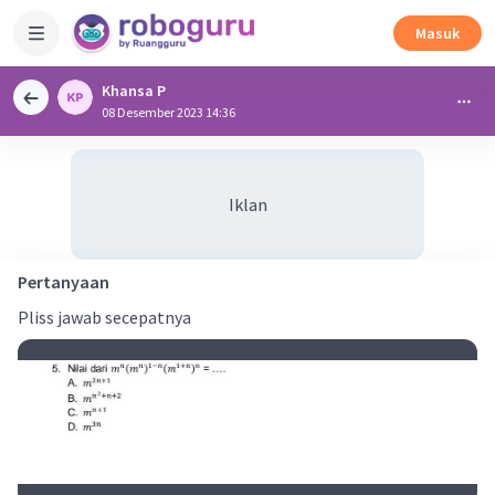
Masuk
Khansa P
08 Desember 2023 14:36
Iklan
Pertanyaan
Pliss jawab secepatnya