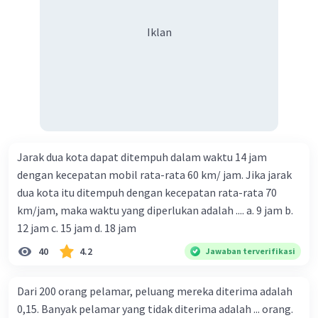
Iklan
Jarak dua kota dapat ditempuh dalam waktu 14 jam
dengan kecepatan mobil rata-rata 60 km/ jam. Jika jarak
dua kota itu ditempuh dengan kecepatan rata-rata 70
km/jam, maka waktu yang diperlukan adalah .... a. 9 jam b.
12 jam c. 15 jam d. 18 jam
40
4.2
Jawaban terverifikasi
Dari 200 orang pelamar, peluang mereka diterima adalah
0,15. Banyak pelamar yang tidak diterima adalah ... orang.