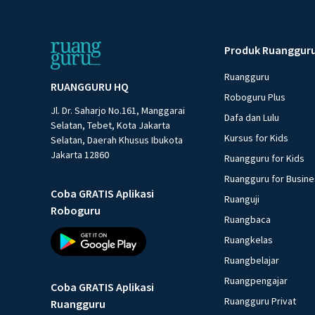
Produk Ruanggur
Ruangguru
RUANGGURU HQ
Roboguru Plus
Jl. Dr. Saharjo No.161, Manggarai
Dafa dan Lulu
Selatan, Tebet, Kota Jakarta
Kursus for Kids
Selatan, Daerah Khusus Ibukota
Jakarta 12860
Ruangguru for Kids
Ruangguru for Busin
Coba GRATIS Aplikasi
Ruanguji
Roboguru
Ruangbaca
Ruangkelas
Ruangbelajar
Ruangpengajar
Coba GRATIS Aplikasi
Ruangguru Privat
Ruangguru