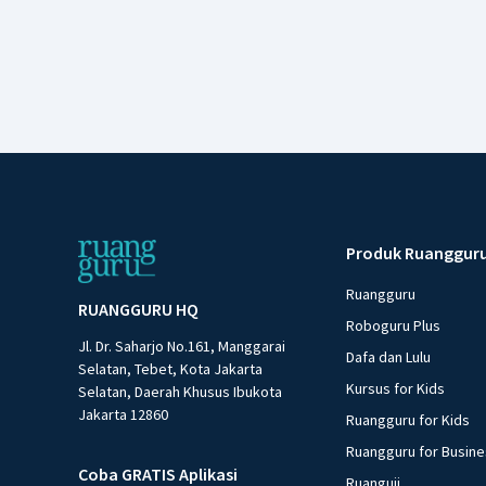
Produk Ruanggur
Ruangguru
RUANGGURU HQ
Roboguru Plus
Jl. Dr. Saharjo No.161, Manggarai
Dafa dan Lulu
Selatan, Tebet, Kota Jakarta
Kursus for Kids
Selatan, Daerah Khusus Ibukota
Jakarta 12860
Ruangguru for Kids
Ruangguru for Busin
Coba GRATIS Aplikasi
Ruanguji