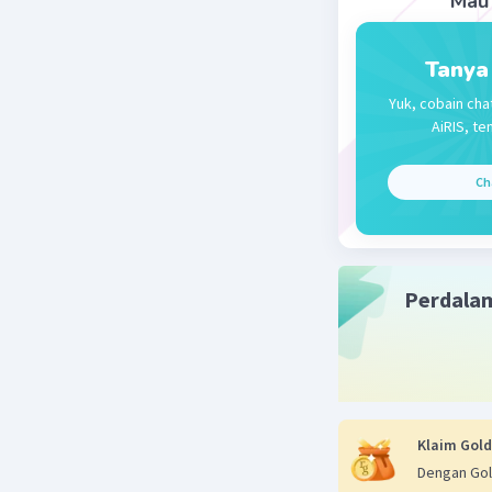
Mau 
Tanya
Yuk, cobain cha
AiRIS, te
Ch
Perdala
Klaim Gold
Dengan Gol