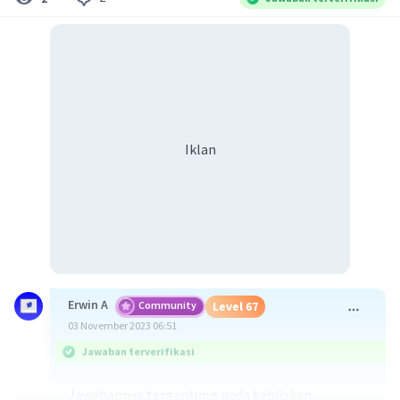
Iklan
Erwin A
Community
Level 67
03 November 2023 06:51
Jawaban terverifikasi
Jawabannya tergantung pada kebijakan