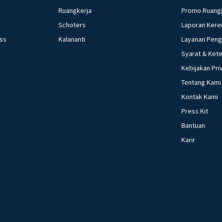
Ruangkerja
Promo Ruang
Schoters
Laporan Kere
ess
Kalananti
Layanan Pen
Syarat & Ket
Kebijakan Pri
Tentang Kami
Kontak Kami
Press Kit
Bantuan
Karir