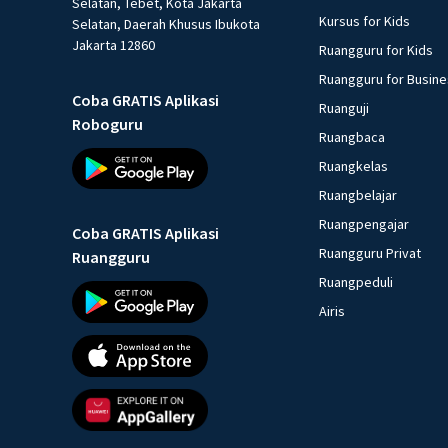
Selatan, Tebet, Kota Jakarta
Kursus for Kids
Selatan, Daerah Khusus Ibukota
Jakarta 12860
Ruangguru for Kids
Ruangguru for Busin
Coba GRATIS Aplikasi
Ruanguji
Roboguru
Ruangbaca
Ruangkelas
Ruangbelajar
Ruangpengajar
Coba GRATIS Aplikasi
Ruangguru Privat
Ruangguru
Ruangpeduli
Airis