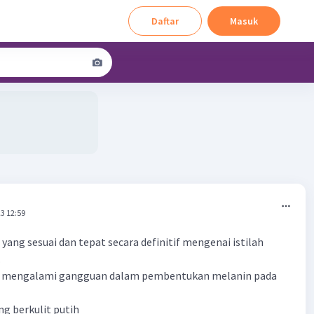
Daftar
Masuk
3 12:59
yang sesuai dan tepat secara definitif mengenai istilah
…
g mengalami gangguan dalam pembentukan melanin pada
ng berkulit putih