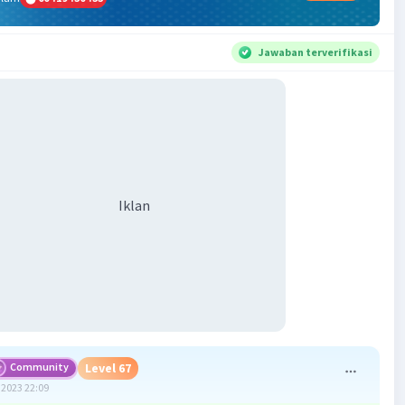
Jawaban terverifikasi
Iklan
Community
Level 67
2023 22:09