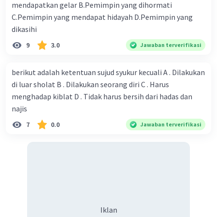
mendapatkan gelar B.Pemimpin yang dihormati
C.Pemimpin yang mendapat hidayah D.Pemimpin yang
dikasihi
9
3.0
Jawaban terverifikasi
berikut adalah ketentuan sujud syukur kecuali A . Dilakukan
di luar sholat B . Dilakukan seorang diri C . Harus
menghadap kiblat D . Tidak harus bersih dari hadas dan
najis
7
0.0
Jawaban terverifikasi
Iklan