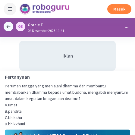
Masuk
Gracie E
04 Desember 2023 11:41
Iklan
Pertanyaan
Perumah tangga yang menjalani dhamma dan membantu
membabarkan dhamma kepada umat buddha, mengabdi menyantuni
umat dalam kegiatan keagamaan disebut?
A.umat
B.pandita
C.bhikkhu
D.bhikkhuni